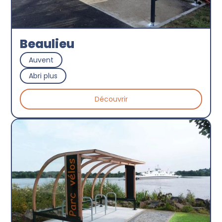
Beaulieu
Auvent
Abri plus
Découvrir