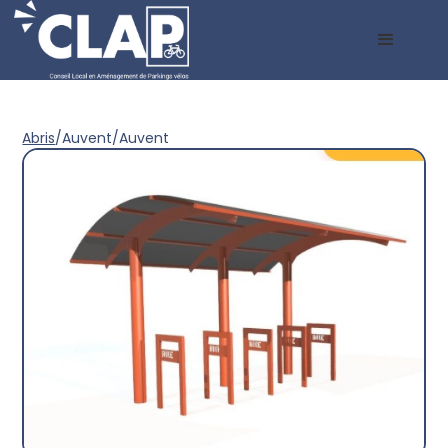
Abris
/
Auvent
/
Auvent