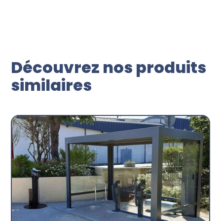
Découvrez nos produits
similaires