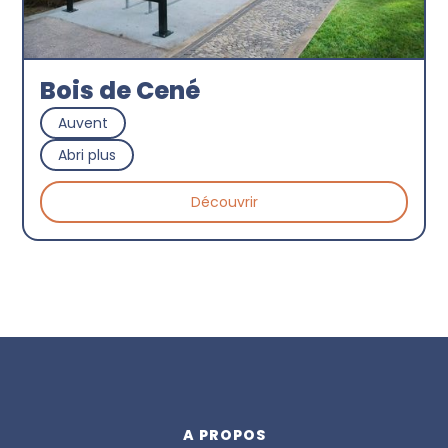
Bois de Cené
Auvent
Abri plus
Découvrir
A PROPOS