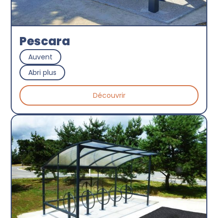
Pescara
Auvent
Abri plus
Découvrir