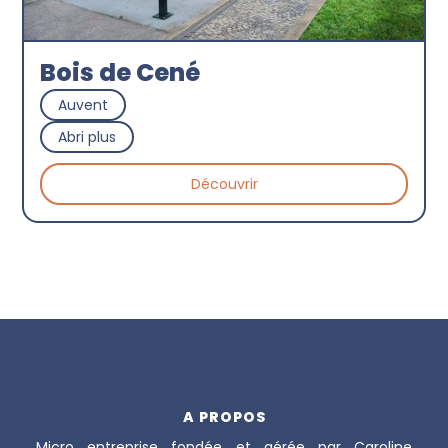
Bois de Cené
Auvent
Abri plus
Découvrir
A PROPOS
Micro entreprise fondée et gérée par Caroline