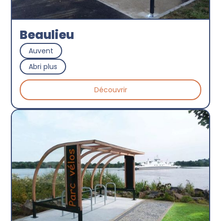
Beaulieu
Auvent
Abri plus
Découvrir