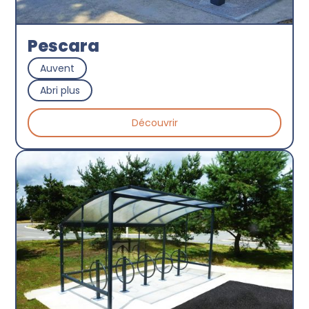
Pescara
Auvent
Abri plus
Découvrir