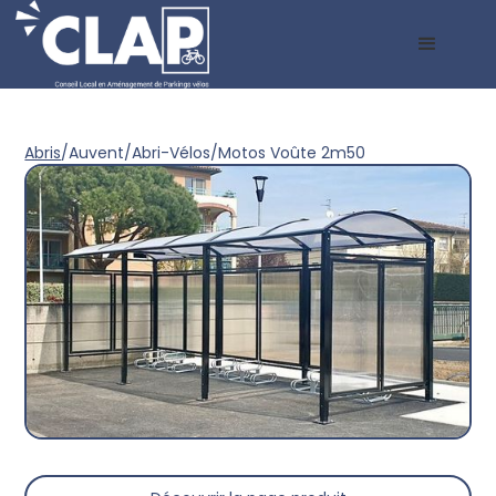
Abris
/
Auvent
/
Abri-Vélos/Motos Voûte 2m50