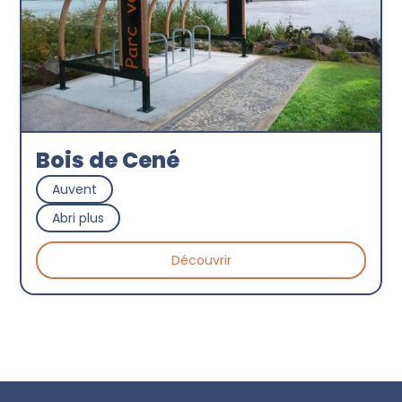
Bois de Cené
Auvent
Abri plus
Découvrir