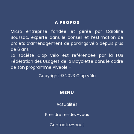
A PROPOS
Micro entreprise fondée et gérée par Caroline
Boussac, experte dans le conseil et l’estimation de
projets d’aménagement de parkings vélo depuis plus
de 6 ans.
La société Clap vélo est référencée par la FUB
Fédération des Usagers de la Bicyclette dans le cadre
de son programme Alveole +.
Copyright © 2023 Clap vélo
MENU
Actualités
Prendre rendez-vous
Contactez-nous