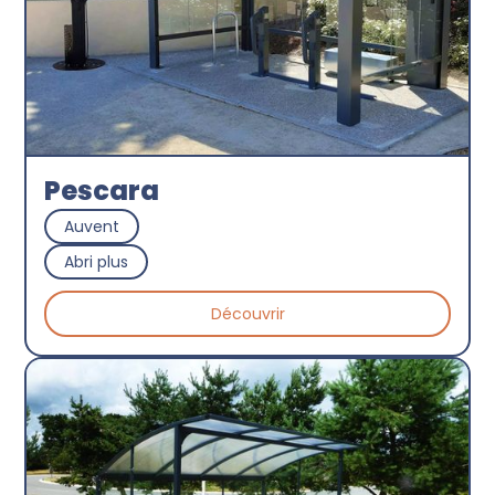
Pescara
Auvent
Abri plus
Découvrir