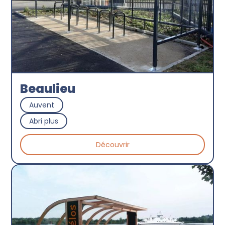
Beaulieu
Auvent
Abri plus
Découvrir