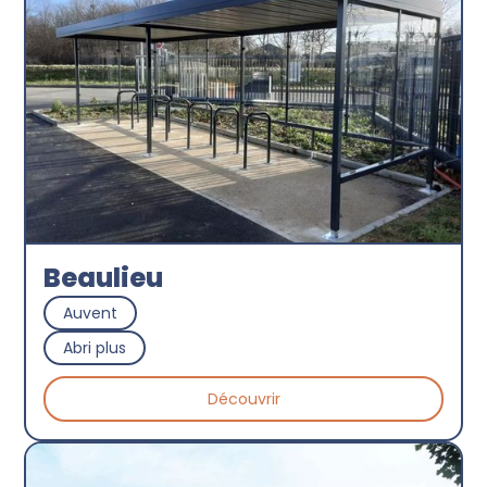
Beaulieu
Auvent
Abri plus
Découvrir