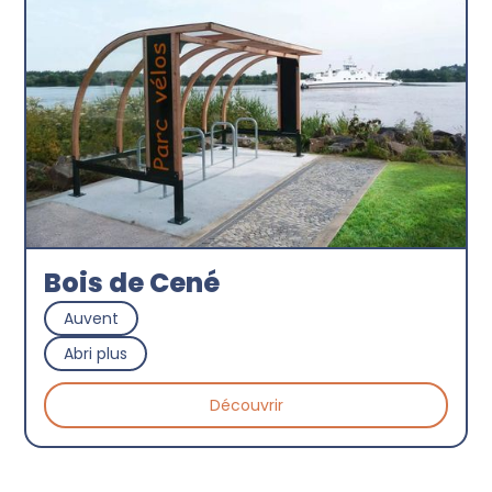
Bois de Cené
Auvent
Abri plus
Découvrir