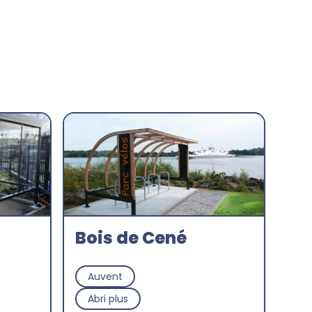
Bois de Cené
Auvent
Abri plus