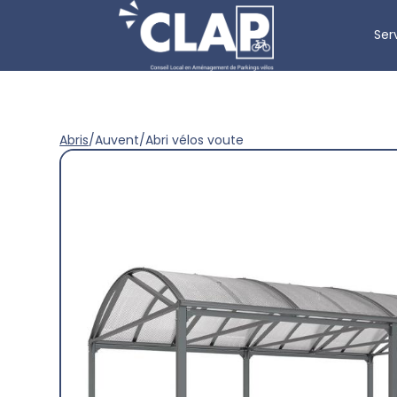
Ser
Abris
/
Auvent
/
Abri vélos voute