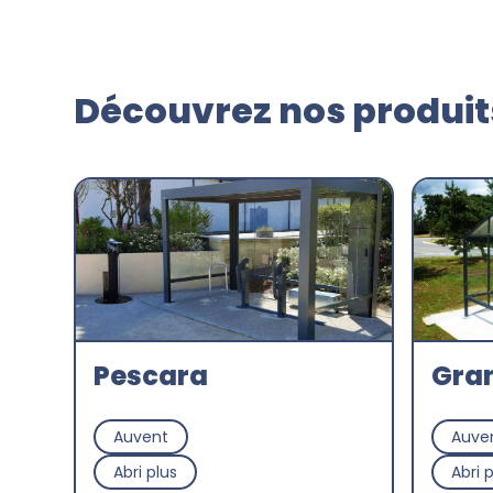
Découvrez nos produits
Pescara
Gran
Auvent
Auve
Abri plus
Abri 