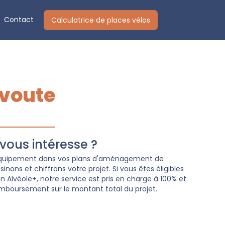
Contact
Calculatrice de places vélos
 voute
ous intéresse ?
 équipement dans vos plans d'aménagement de
nons et chiffrons votre projet. Si vous êtes éligibles
Alvéole+, notre service est pris en charge à 100% et
mboursement sur le montant total du projet.