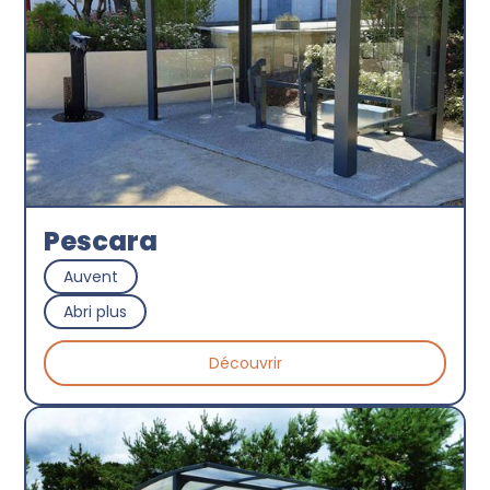
Pescara
Auvent
Abri plus
Découvrir