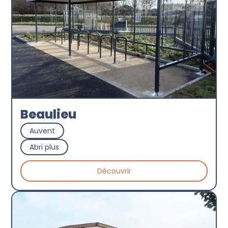
Beaulieu
Auvent
Abri plus
Découvrir