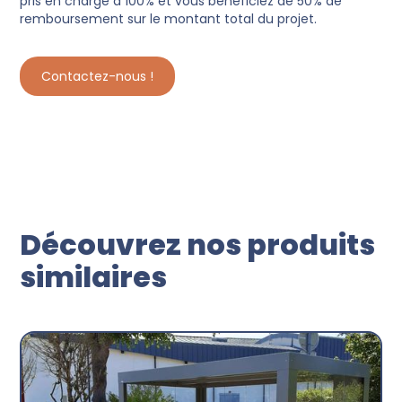
pris en charge à 100% et vous bénéficiez de 50% de
remboursement sur le montant total du projet.
Contactez-nous !
Découvrez nos produits
similaires