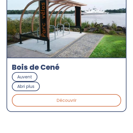
Bois de Cené
Auvent
Abri plus
Découvrir