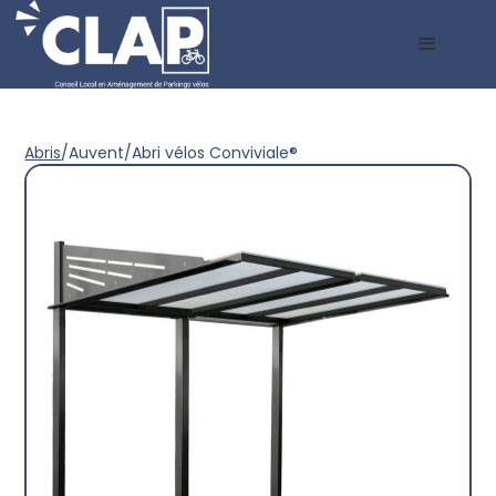
Abris
/
Auvent
/
Abri vélos Conviviale®