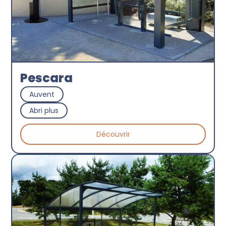
Pescara
Auvent
Abri plus
Découvrir