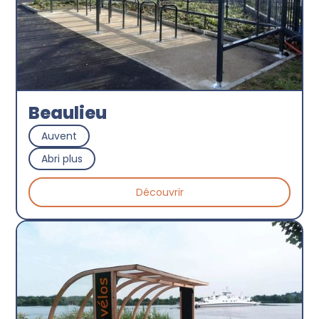
Beaulieu
Auvent
Abri plus
Découvrir