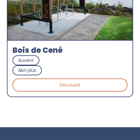
Bois de Cené
Auvent
Abri plus
Découvrir