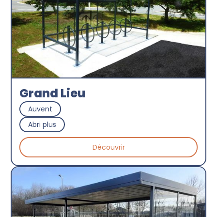
Grand Lieu
Auvent
Abri plus
Découvrir