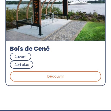
Bois de Cené
Auvent
Abri plus
Découvrir