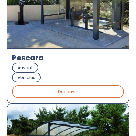
Pescara
Auvent
Abri plus
Découvrir