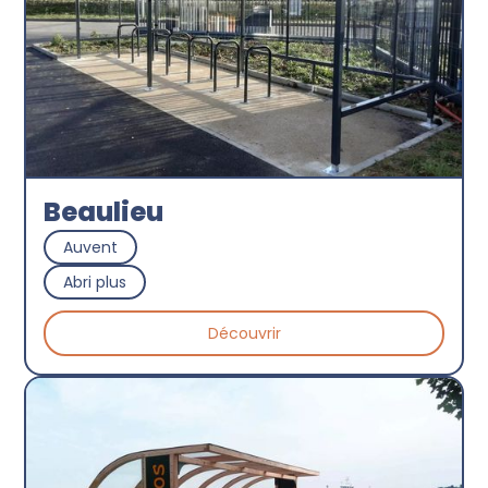
Beaulieu
Auvent
Abri plus
Découvrir