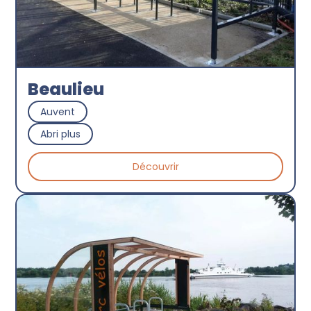
Beaulieu
Auvent
Abri plus
Découvrir