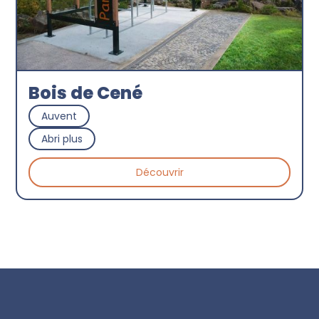
Bois de Cené
Auvent
Abri plus
Découvrir