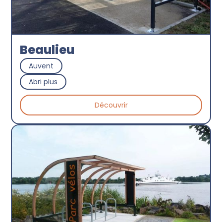
Beaulieu
Auvent
Abri plus
Découvrir