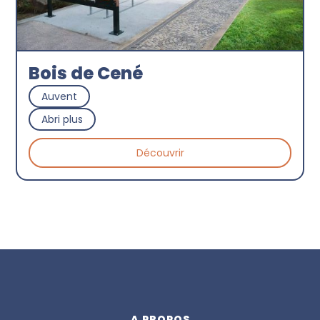
Bois de Cené
Auvent
Abri plus
Découvrir
A PROPOS