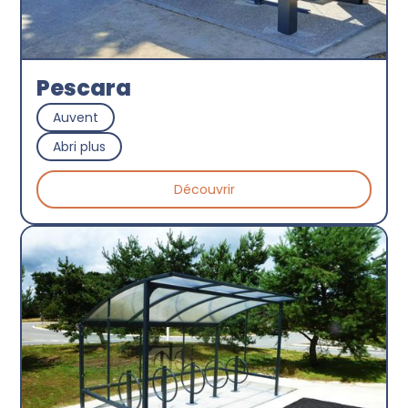
Pescara
Auvent
Abri plus
Découvrir