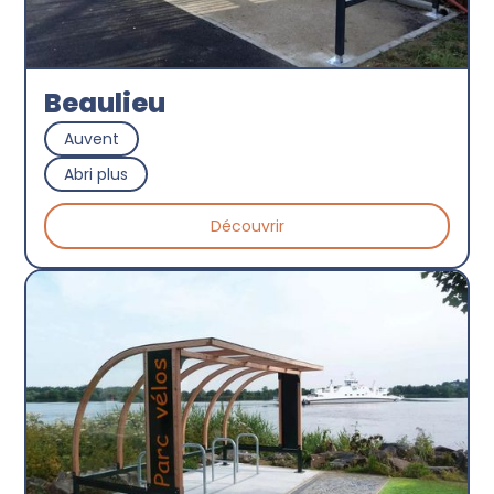
Beaulieu
Auvent
Abri plus
Découvrir