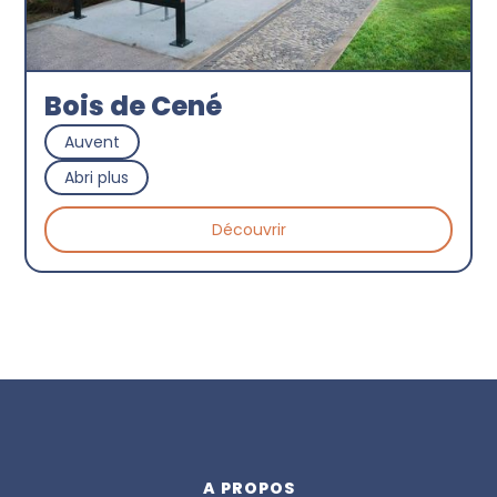
Bois de Cené
Auvent
Abri plus
Découvrir
A PROPOS