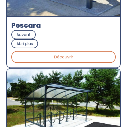
Pescara
Auvent
Abri plus
Découvrir