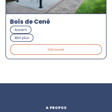
Bois de Cené
Auvent
Abri plus
Découvrir
A PROPOS