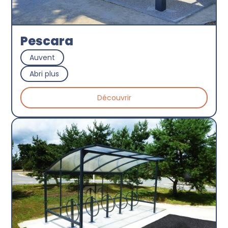
Pescara
Auvent
Abri plus
Découvrir