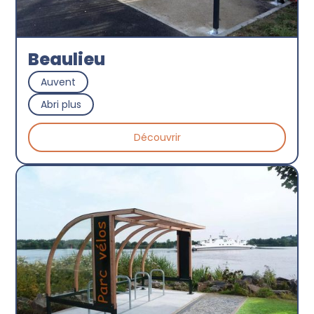
Beaulieu
Auvent
Abri plus
Découvrir