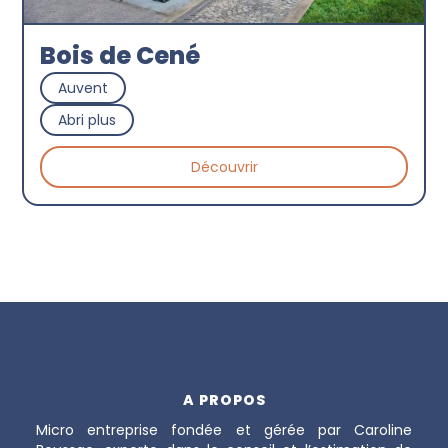
Bois de Cené
Auvent
Abri plus
Découvrir
A PROPOS
Micro entreprise fondée et gérée par Caroline