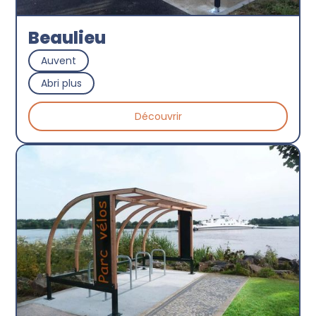
Beaulieu
Auvent
Abri plus
Découvrir