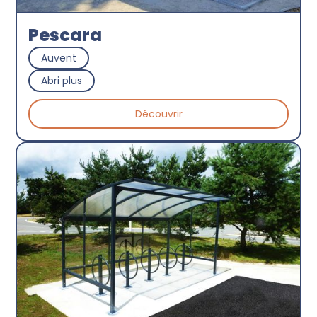
Pescara
Auvent
Abri plus
Découvrir