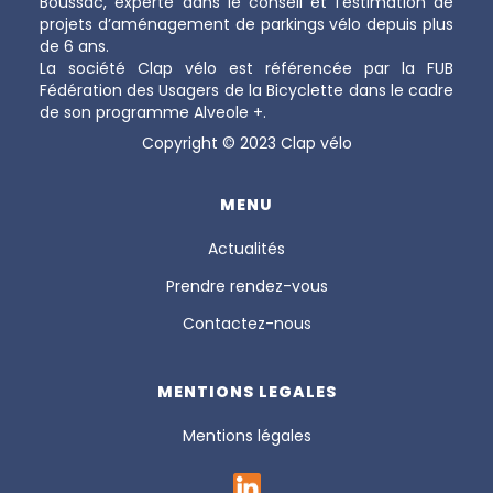
Boussac, experte dans le conseil et l’estimation de
projets d’aménagement de parkings vélo depuis plus
de 6 ans.
La société Clap vélo est référencée par la FUB
Fédération des Usagers de la Bicyclette dans le cadre
de son programme Alveole +.
Copyright © 2023 Clap vélo
MENU
Actualités
Prendre rendez-vous
Contactez-nous
MENTIONS LEGALES
Mentions légales