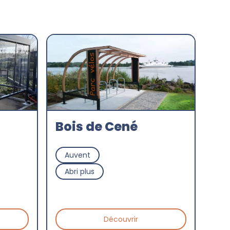
Bois de Cené
Auvent
Abri plus
Découvrir