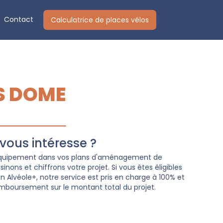
Contact
Calculatrice de places vélos
S DOME
ous intéresse ?
 équipement dans vos plans d'aménagement de
nons et chiffrons votre projet. Si vous êtes éligibles
Alvéole+, notre service est pris en charge à 100% et
mboursement sur le montant total du projet.