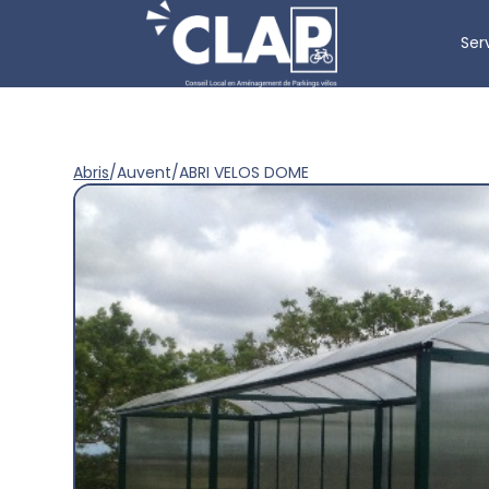
Ser
Abris
/
Auvent
/
ABRI VELOS DOME