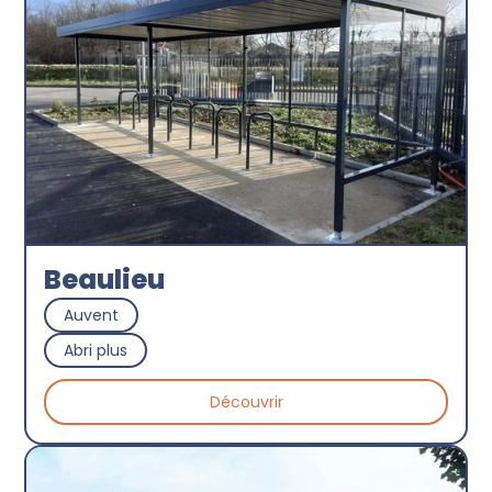
Beaulieu
Auvent
Abri plus
Découvrir