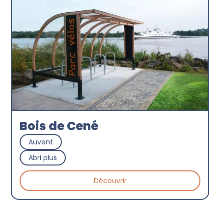
Bois de Cené
Auvent
Abri plus
Découvrir