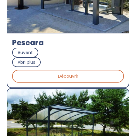
Pescara
Auvent
Abri plus
Découvrir