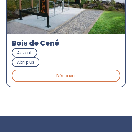
Bois de Cené
Auvent
Abri plus
Découvrir