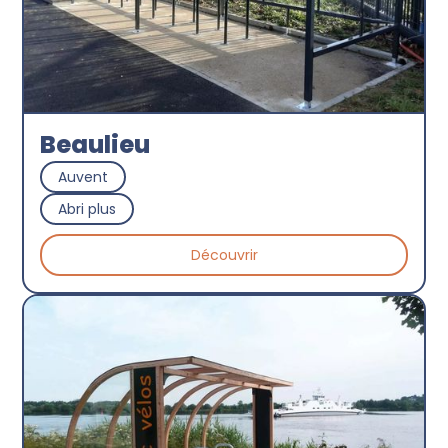
Beaulieu
Auvent
Abri plus
Découvrir