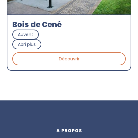
Bois de Cené
Auvent
Abri plus
Découvrir
A PROPOS