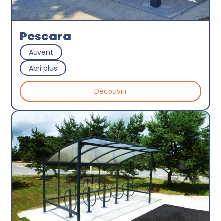
Pescara
Auvent
Abri plus
Découvrir