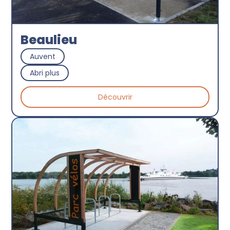
Beaulieu
Auvent
Abri plus
Découvrir