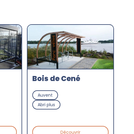
Bois de Cené
Auvent
Abri plus
Découvrir