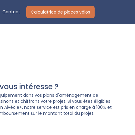
Contact
Calculatrice de places vélos
ous intéresse ?
 équipement dans vos plans d'aménagement de
nons et chiffrons votre projet. Si vous êtes éligibles
Alvéole+, notre service est pris en charge à 100% et
mboursement sur le montant total du projet.