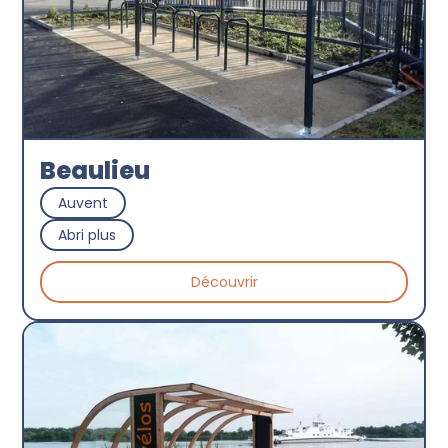
Beaulieu
Auvent
Abri plus
Découvrir