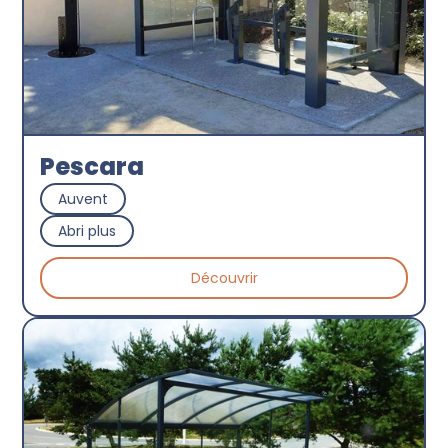
Pescara
Auvent
Abri plus
Découvrir