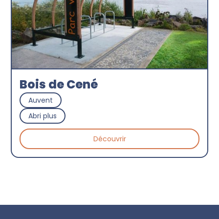
Bois de Cené
Auvent
Abri plus
Découvrir