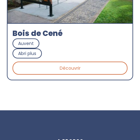
Bois de Cené
Auvent
Abri plus
Découvrir