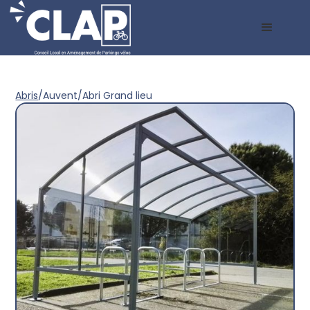
Abris
/
Auvent
/
Abri Grand lieu