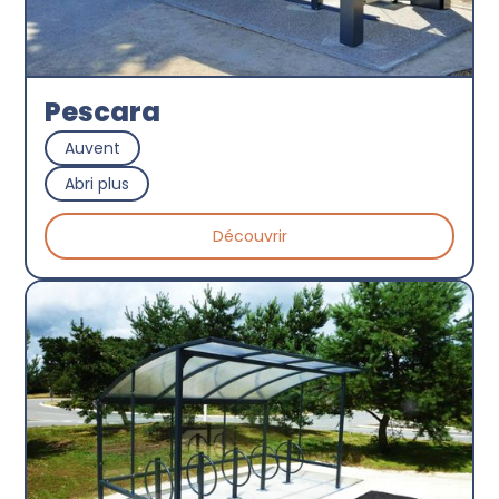
Pescara
Auvent
Abri plus
Découvrir