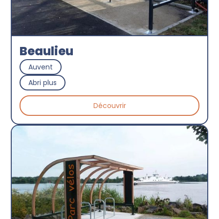
Beaulieu
Auvent
Abri plus
Découvrir