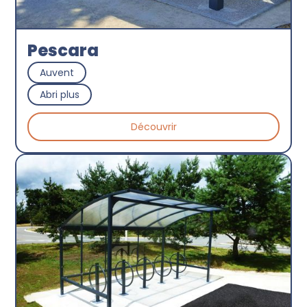
Pescara
Auvent
Abri plus
Découvrir