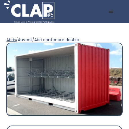
Abris
/
Auvent
/
Abri conteneur double