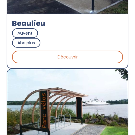
Beaulieu
Auvent
Abri plus
Découvrir