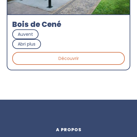
Bois de Cené
Auvent
Abri plus
Découvrir
A PROPOS